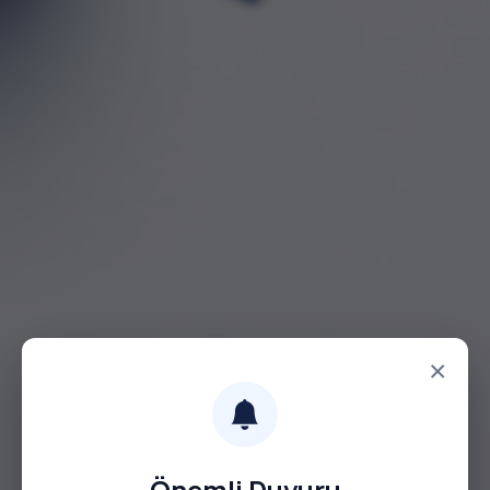
×
Önemli Duyuru