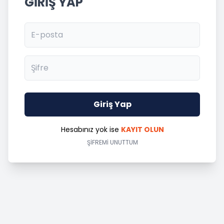
GİRİŞ YAP
Giriş Yap
Hesabınız yok ise
KAYIT OLUN
ŞİFREMİ UNUTTUM